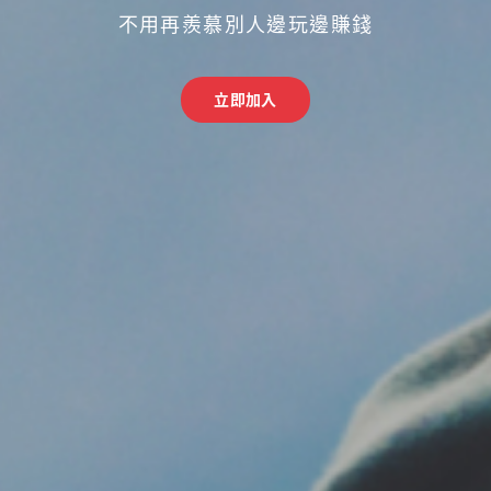
不用再羨慕別人邊玩邊賺錢
立即加入